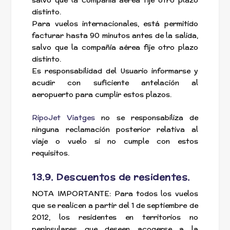
salvo que la compañía aérea fije otro plazo
distinto.
Para vuelos internacionales, está permitido
facturar hasta 90 minutos antes de la salida,
salvo que la compañía aérea fije otro plazo
distinto.
Es responsabilidad del Usuario informarse y
acudir con suficiente antelación al
aeropuerto para cumplir estos plazos.
RipoJet Viatges
no se responsabiliza de
ninguna reclamación posterior relativa al
viaje o vuelo si no cumple con estos
requisitos.
13.9. Descuentos de residentes.
NOTA IMPORTANTE: Para todos los vuelos
que se realicen a partir del 1 de septiembre de
2012, los residentes en territorios no
peninsulares que deseen acogerse a la