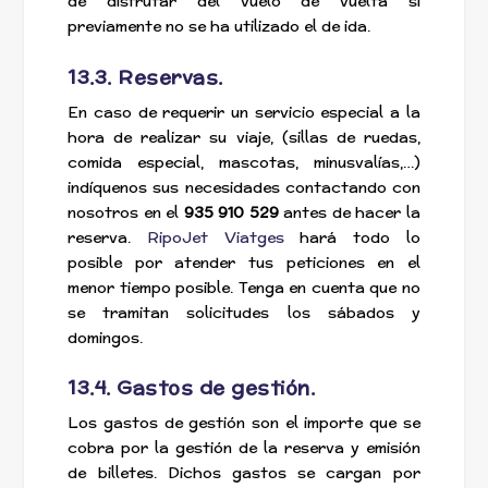
de disfrutar del vuelo de vuelta si
previamente no se ha utilizado el de ida.
13.3. Reservas.
En caso de requerir un servicio especial a la
hora de realizar su viaje, (sillas de ruedas,
comida especial, mascotas, minusvalías,…)
indíquenos sus necesidades contactando con
nosotros en el
935 910 529
antes de hacer la
reserva.
RipoJet Viatges
hará todo lo
posible por atender tus peticiones en el
menor tiempo posible. Tenga en cuenta que no
se tramitan solicitudes los sábados y
domingos.
13.4. Gastos de gestión.
Los gastos de gestión son el importe que se
cobra por la gestión de la reserva y emisión
de billetes. Dichos gastos se cargan por