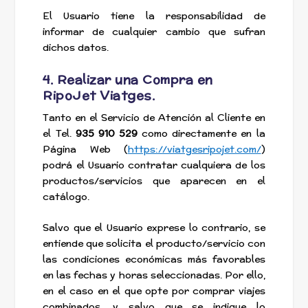
El Usuario tiene la responsabilidad de
informar de cualquier cambio que sufran
dichos datos.
4. Realizar una Compra en
RipoJet Viatges.
Tanto en el Servicio de Atención al Cliente en
el Tel.
935 910 529
como directamente en la
Página Web (
https://viatgesripojet.com/
)
podrá el Usuario contratar cualquiera de los
productos/servicios que aparecen en el
catálogo.
Salvo que el Usuario exprese lo contrario, se
entiende que solicita el producto/servicio con
las condiciones económicas más favorables
en las fechas y horas seleccionadas. Por ello,
en el caso en el que opte por comprar viajes
combinados, y salvo que se indique lo