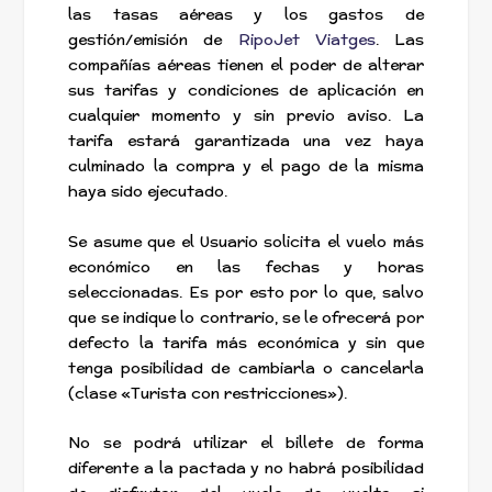
las tasas aéreas y los gastos de
gestión/emisión de
RipoJet Viatges
. Las
compañías aéreas tienen el poder de alterar
sus tarifas y condiciones de aplicación en
cualquier momento y sin previo aviso. La
tarifa estará garantizada una vez haya
culminado la compra y el pago de la misma
haya sido ejecutado.
Se asume que el Usuario solicita el vuelo más
económico en las fechas y horas
seleccionadas. Es por esto por lo que, salvo
que se indique lo contrario, se le ofrecerá por
defecto la tarifa más económica y sin que
tenga posibilidad de cambiarla o cancelarla
(clase «Turista con restricciones»).
No se podrá utilizar el billete de forma
diferente a la pactada y no habrá posibilidad