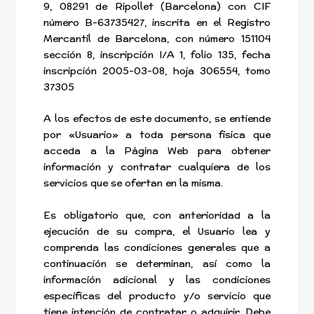
9, 08291 de Ripollet (Barcelona) con CIF
número B-63735427, inscrita en el Registro
Mercantil de Barcelona, con número 151104
sección 8, inscripción I/A 1, folio 135, fecha
inscripción 2005-03-08, hoja 306554, tomo
37305
A los efectos de este documento, se entiende
por «Usuario» a toda persona física que
acceda a la Página Web para obtener
información y contratar cualquiera de los
servicios que se ofertan en la misma.
Es obligatorio que, con anterioridad a la
ejecución de su compra, el Usuario lea y
comprenda las condiciones generales que a
continuación se determinan, así como la
información adicional y las condiciones
específicas del producto y/o servicio que
tiene intención de contratar o adquirir. Debe