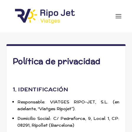
Política de privacidad
1. IDENTIFICACIÓN
Responsable: VIATGES RIPO-JET, S.L. (en
adelante, “Viatges Ripojet”).
Domicilio Social: C/ Pedraforca, 9, Local 1, CP:
08291, Ripollet (Barcelona)