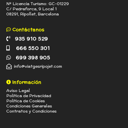
Nº Licencia Turismo: GC-01229
C/ Pedraforca, 9 Local 1
08291, Ripollet, Barcelona
Contáctanos
935 910 529
666 550 301
699 398 905
info@viatgesripojet.com
Información
Aviso Legal
Política de Privacidad
Política de Cookies
Condiciones Generales
Contratos y Condiciones